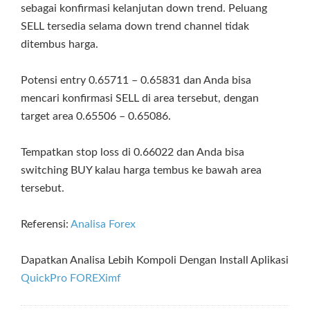
sebagai konfirmasi kelanjutan down trend. Peluang
SELL tersedia selama down trend channel tidak
ditembus harga.
Potensi entry 0.65711 – 0.65831 dan Anda bisa
mencari konfirmasi SELL di area tersebut, dengan
target area 0.65506 – 0.65086.
Tempatkan stop loss di 0.66022 dan Anda bisa
switching BUY kalau harga tembus ke bawah area
tersebut.
Referensi:
Analisa Forex
Dapatkan Analisa Lebih Kompoli Dengan Install Aplikasi
QuickPro FOREXimf