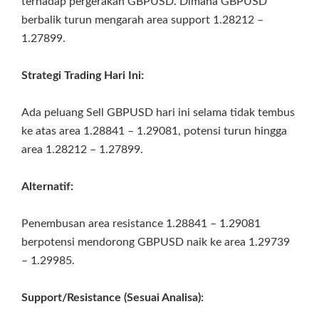
terhadap pergerakan GBPUSD. Dimana GBPUSD
berbalik turun mengarah area support 1.28212 –
1.27899.
Strategi Trading Hari Ini:
Ada peluang Sell GBPUSD hari ini selama tidak tembus
ke atas area 1.28841 – 1.29081, potensi turun hingga
area 1.28212 – 1.27899.
Alternatif:
Penembusan area resistance 1.28841 – 1.29081
berpotensi mendorong GBPUSD naik ke area 1.29739
– 1.29985.
Support/Resistance (Sesuai Analisa):