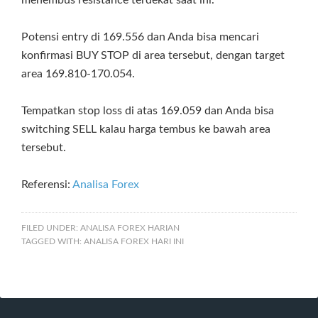
Potensi entry di 169.556 dan Anda bisa mencari
konfirmasi BUY STOP di area tersebut, dengan target
area 169.810-170.054.
Tempatkan stop loss di atas 169.059 dan Anda bisa
switching SELL kalau harga tembus ke bawah area
tersebut.
Referensi:
Analisa Forex
FILED UNDER:
ANALISA FOREX HARIAN
TAGGED WITH:
ANALISA FOREX HARI INI