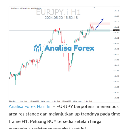
Analisa Forex Hari Ini
– EURJPY berpotensi menembus
area resistance dan melanjutkan up trendnya pada time
frame H1. Peluang BUY tersedia setelah harga
menembus resistance terdekat saat ini.