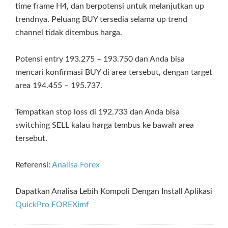
time frame H4, dan berpotensi untuk melanjutkan up
trendnya. Peluang BUY tersedia selama up trend
channel tidak ditembus harga.
Potensi entry 193.275 – 193.750 dan Anda bisa
mencari konfirmasi BUY di area tersebut, dengan target
area 194.455 – 195.737.
Tempatkan stop loss di 192.733 dan Anda bisa
switching SELL kalau harga tembus ke bawah area
tersebut.
Referensi:
Analisa Forex
Dapatkan Analisa Lebih Kompoli Dengan Install Aplikasi
QuickPro FOREXimf