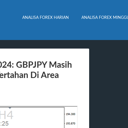
ANALISA FOREX HARIAN
ANALISA FOREX MINGG
2024: GBPJPY Masih
Tertahan Di Area