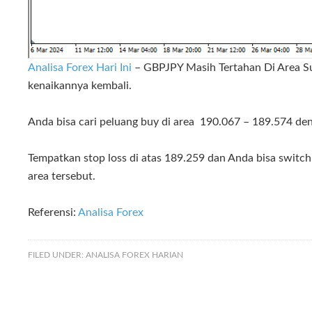
Analisa Forex Hari Ini
– GBPJPY Masih Tertahan Di Area Su
kenaikannya kembali.
Anda bisa cari peluang buy di area 190.067 – 189.574 de
Tempatkan stop loss di atas 189.259 dan Anda bisa switchi
area tersebut.
Referensi:
Analisa Forex
FILED UNDER:
ANALISA FOREX HARIAN