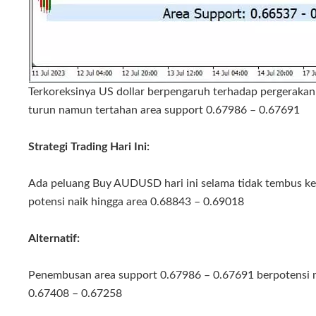
Terkoreksinya US dollar berpengaruh terhadap perger
turun namun tertahan area support 0.67986 – 0.67691
Strategi Trading Hari Ini:
Ada peluang Buy AUDUSD hari ini selama tidak tembus ke
potensi naik hingga area 0.68843 – 0.69018
Alternatif:
Penembusan area support 0.67986 – 0.67691 berpotensi
0.67408 – 0.67258