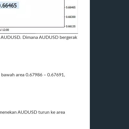
akan AUDUSD. Dimana AUDUSD bergerak
 bawah area 0.67986 – 0.67691,
 menekan AUDUSD turun ke area