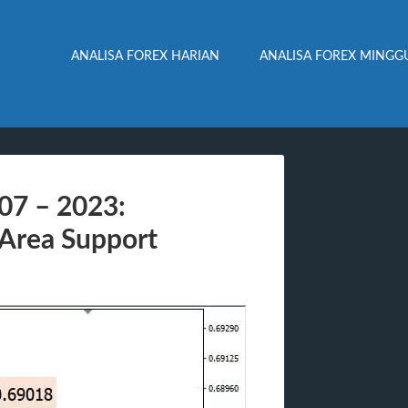
ANALISA FOREX HARIAN
ANALISA FOREX MINGG
07 – 2023:
Area Support