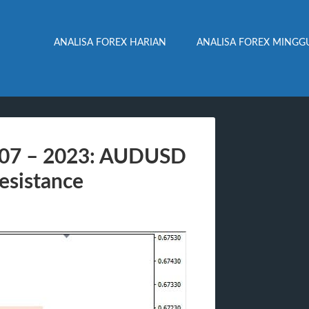
ANALISA FOREX HARIAN
ANALISA FOREX MINGG
– 07 – 2023: AUDUSD
esistance