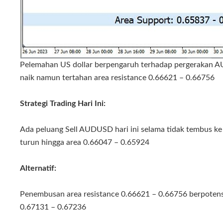
Pelemahan US dollar berpengaruh terhadap pergeraka
naik namun tertahan area resistance 0.66621 – 0.66756
Strategi Trading Hari Ini:
Ada peluang Sell AUDUSD hari ini selama tidak tembus ke 
turun hingga area 0.66047 – 0.65924
Alternatif:
Penembusan area resistance 0.66621 – 0.66756 berpote
0.67131 – 0.67236