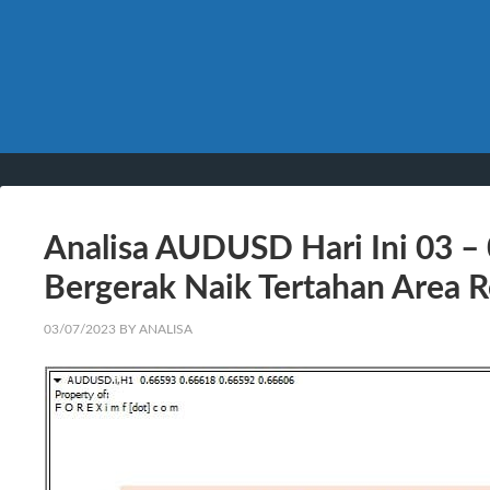
Analisa AUDUSD Hari Ini 03 
Bergerak Naik Tertahan Area R
03/07/2023
BY
ANALISA