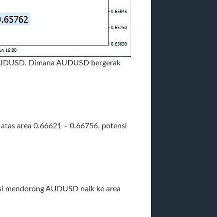
n AUDUSD. Dimana AUDUSD bergerak
atas area 0.66621 – 0.66756, potensi
nsi mendorong AUDUSD naik ke area